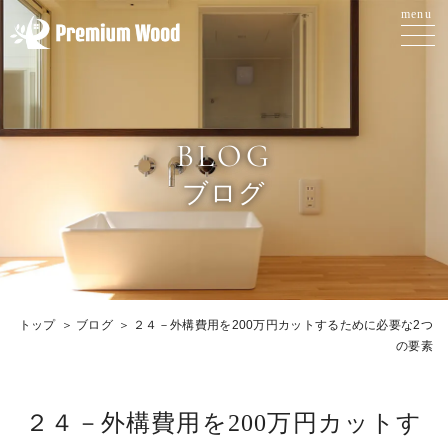
BLOG
ブログ
トップ
ブログ
２４－外構費用を200万円カットするために必要な2つ
の要素
２４－外構費用を200万円カットす