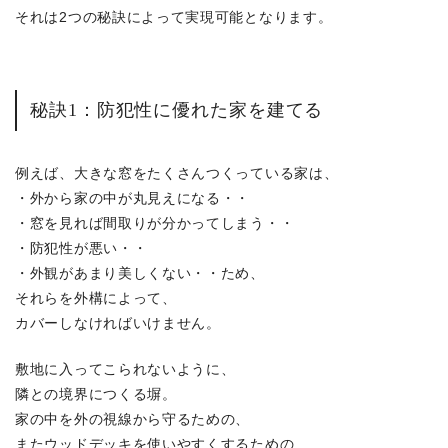
それは2つの秘訣によって実現可能となります。
秘訣1：防犯性に優れた家を建てる
例えば、大きな窓をたくさんつくっている家は、
・外から家の中が丸見えになる・・
・窓を見れば間取りが分かってしまう・・
・防犯性が悪い・・
・外観があまり美しくない・・ため、
それらを外構によって、
カバーしなければいけません。
敷地に入ってこられないように、
隣との境界につくる塀。
家の中を外の視線から守るための、
またウッドデッキを使いやすくするための