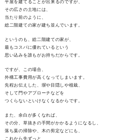
平屋を建てることが出来るのですが、
その広さの土地には、
当たり前のように、
総二階建ての家が建ち並んでいます。
というのも、総二階建ての家が、
最もコスパに優れているという
思い込みを誰もがお持ちだからです。
ですが、この場合、
外構工事費用が高くなってしまいます。
先程お伝えした、塀や目隠しや植栽、
そして門やアプローチなどを
つくらないといけなくなるからです。
また、余白が多くなれば、
その分、草抜きの手間がかかるようになるし、
落ち葉の掃除や、木の剪定などにも、
これから先ずっと