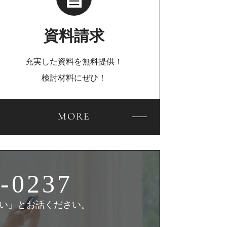
資料請求
充実した資料を無料提供！
検討材料にぜひ！
MORE
-0237
い」
とお話ください。