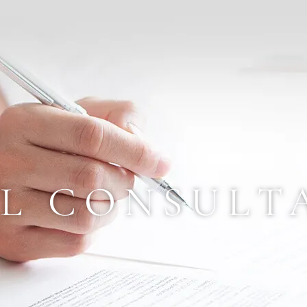
AL
CONSULT