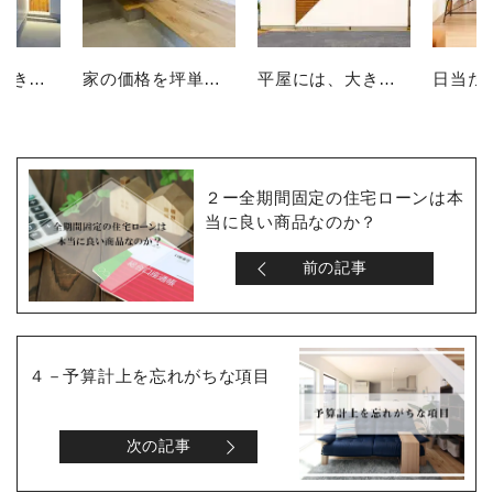
２階建てありきで家を考えていませんか？
家の価格を坪単価で判断してはいけない理由
平屋には、大きな土地が必要なのか？
２ー全期間固定の住宅ローンは本
当に良い商品なのか？
前の記事
４－予算計上を忘れがちな項目
次の記事