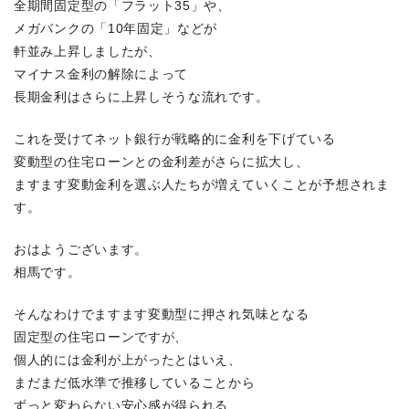
全期間固定型の「フラット35」や、
メガバンクの「10年固定」などが
軒並み上昇しましたが、
マイナス金利の解除によって
長期金利はさらに上昇しそうな流れです。
これを受けてネット銀行が戦略的に金利を下げている
変動型の住宅ローンとの金利差がさらに拡大し、
ますます変動金利を選ぶ人たちが増えていくことが予想されま
す。
おはようございます。
相馬です。
そんなわけでますます変動型に押され気味となる
固定型の住宅ローンですが、
個人的には金利が上がったとはいえ、
まだまだ低水準で推移していることから
ずっと変わらない安心感が得られる