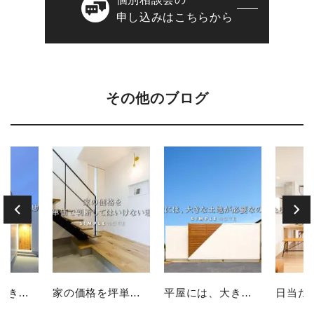
申し込みはこちらから
その他のブログ
家の価格を坪単価で判断してはいけない理由
平屋には、大きな土地が必要なのか？
日当たりが悪い土地 ＝ 暗い家が建つ？