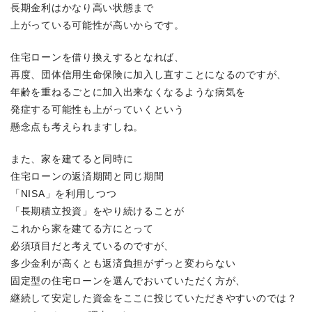
長期金利はかなり高い状態まで
上がっている可能性が高いからです。
住宅ローンを借り換えするとなれば、
再度、団体信用生命保険に加入し直すことになるのですが、
年齢を重ねるごとに加入出来なくなるような病気を
発症する可能性も上がっていくという
懸念点も考えられますしね。
また、家を建てると同時に
住宅ローンの返済期間と同じ期間
「NISA」を利用しつつ
「長期積立投資」をやり続けることが
これから家を建てる方にとって
必須項目だと考えているのですが、
多少金利が高くとも返済負担がずっと変わらない
固定型の住宅ローンを選んでおいていただく方が、
継続して安定した資金をここに投じていただきやすいのでは？