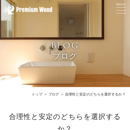
BLOG
ブログ
トップ
ブログ
合理性と安定のどちらを選択するか？
合理性と安定のどちらを選択する
か？