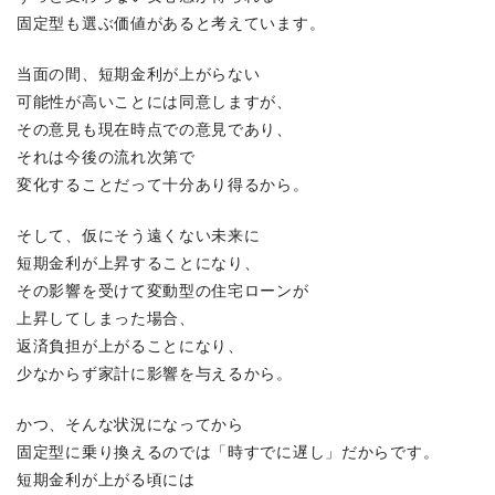
固定型も選ぶ価値があると考えています。
当面の間、短期金利が上がらない
可能性が高いことには同意しますが、
その意見も現在時点での意見であり、
それは今後の流れ次第で
変化することだって十分あり得るから。
そして、仮にそう遠くない未来に
短期金利が上昇することになり、
その影響を受けて変動型の住宅ローンが
上昇してしまった場合、
返済負担が上がることになり、
少なからず家計に影響を与えるから。
かつ、そんな状況になってから
固定型に乗り換えるのでは「時すでに遅し」だからです。
短期金利が上がる頃には