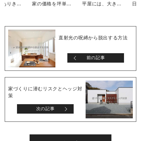
２階建てありきで家を考えていませんか？
家の価格を坪単価で判断してはいけない理由
平屋には、大きな土地が必要なのか？
直射光の呪縛から脱出する方法
前の記事
家づくりに潜むリスクとヘッジ対
策
次の記事