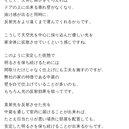
ドアの上に出来る垂れ壁がなくなり、
抜け感が出ると同時に、
反射光をより遠くまで運んでくれるからです。
こうして天空光を中心に採り込んだ優しい光を
家全体に拡散させていくという感じですね。
このように安定した状態で
明るさを保ち続けるためには
間取りだけじゃなく仕上げにも工夫を施すのですが、
弊社の家の特徴である中庭の
壁を白で仕上げていることが多いのも、
もちろん光の反射効果を狙ってです。
直射光を反射させた光を
中庭を通して室内に届けることが出来れば、
たとえ日当たりが悪い場所に部屋を配置しても、
安定した明るさを保ち続けることが出来るからです。