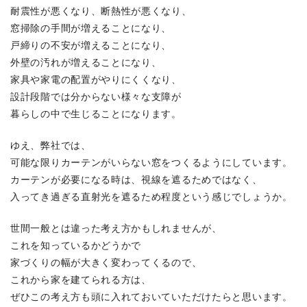
耐震性が悪くなり、断熱性が悪くなり、
窓掃除の手間が増えることになり、
戸締りの不安が増えることになり、
外壁の汚れが増えることになり、
家具や家電の配置がやりにくくなり、
設計段階では分からない様々な支障が
暮らしの中で生じることになります。
ゆえ、弊社では、
可能な限りカーテンがいらない窓をつくるようにしています。
カーテンが必要になる時は、視線を遮るためではなく、
入ってき過ぎる直射光を遮るため程度という感じでしょうか。
世間一般とは違った考え方かもしれませんが、
これを知っているかどうかで
家づくりの幅が大きく変わってくるので、
これから家を建てられる方は、
ぜひこの考え方も頭に入れておいていただけたらと思います。