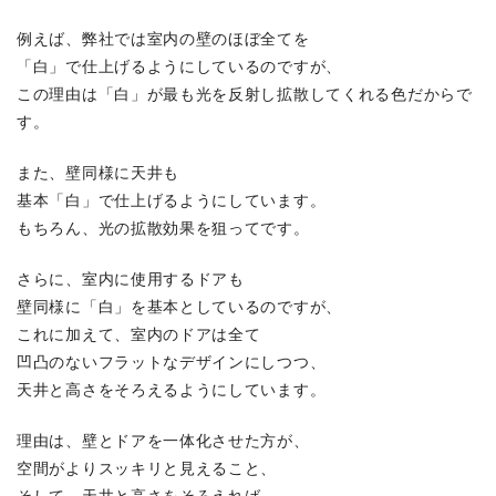
例えば、弊社では室内の壁のほぼ全てを
「白」で仕上げるようにしているのですが、
この理由は「白」が最も光を反射し拡散してくれる色だからで
す。
また、壁同様に天井も
基本「白」で仕上げるようにしています。
もちろん、光の拡散効果を狙ってです。
さらに、室内に使用するドアも
壁同様に「白」を基本としているのですが、
これに加えて、室内のドアは全て
凹凸のないフラットなデザインにしつつ、
天井と高さをそろえるようにしています。
理由は、壁とドアを一体化させた方が、
空間がよりスッキリと見えること、
そして、天井と高さをそろえれば