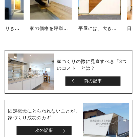
２階建てありきで家を考えていませんか？
家の価格を坪単価で判断してはいけない理由
平屋には、大きな土地が必要なのか？
家づくりの際に見直すべき「3つ
のコスト」とは？
前の記事
固定概念にとらわれないことが、
家づくり成功のカギ
次の記事