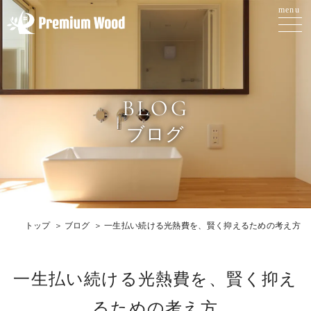
BLOG
ブログ
トップ
ブログ
一生払い続ける光熱費を、賢く抑えるための考え方
一生払い続ける光熱費を、賢く抑え
るための考え方