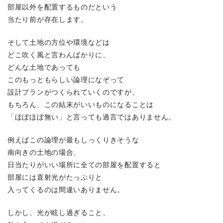
部屋以外を配置するものだという
当たり前が存在します。
そして土地の方位や環境などは
どこ吹く風と言わんばかりに、
どんな土地であっても
このもっともらしい論理になぞって
設計プランがつくられていくのですが、
もちろん、この結末がいいものになることは
「ほぼほぼ無い」と言っても過言ではありません。
例えばこの論理が最もしっくりきそうな
南向きの土地の場合、
日当たりがいい場所に全ての部屋を配置すると
部屋には直射光がたっぷりと
入ってくるのは間違いありません。
しかし、光が眩し過ぎること、