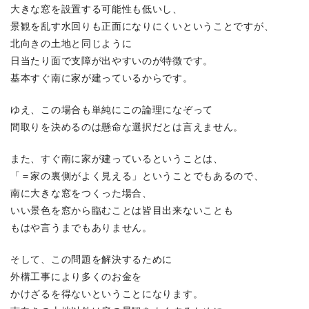
大きな窓を設置する可能性も低いし、
景観を乱す水回りも正面になりにくいということですが、
北向きの土地と同じように
日当たり面で支障が出やすいのが特徴です。
基本すぐ南に家が建っているからです。
ゆえ、この場合も単純にこの論理になぞって
間取りを決めるのは懸命な選択だとは言えません。
また、すぐ南に家が建っているということは、
「＝家の裏側がよく見える」ということでもあるので、
南に大きな窓をつくった場合、
いい景色を窓から臨むことは皆目出来ないことも
もはや言うまでもありません。
そして、この問題を解決するために
外構工事により多くのお金を
かけざるを得ないということになります。