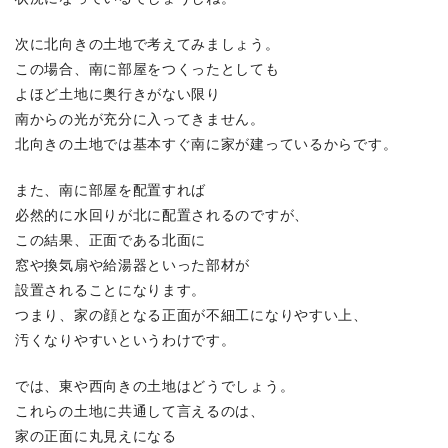
次に北向きの土地で考えてみましょう。
この場合、南に部屋をつくったとしても
よほど土地に奥行きがない限り
南からの光が充分に入ってきません。
北向きの土地では基本すぐ南に家が建っているからです。
また、南に部屋を配置すれば
必然的に水回りが北に配置されるのですが、
この結果、正面である北面に
窓や換気扇や給湯器といった部材が
設置されることになります。
つまり、家の顔となる正面が不細工になりやすい上、
汚くなりやすいというわけです。
では、東や西向きの土地はどうでしょう。
これらの土地に共通して言えるのは、
家の正面に丸見えになる