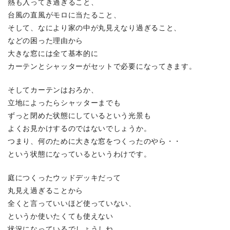
熱も入ってき過ぎること、
台風の直風がモロに当たること、
そして、なにより家の中が丸見えなり過ぎること、
などの困った理由から
大きな窓には全て基本的に
カーテンとシャッターがセットで必要になってきます。
そしてカーテンはおろか、
立地によったらシャッターまでも
ずっと閉めた状態にしているという光景も
よくお見かけするのではないでしょうか。
つまり、何のために大きな窓をつくったのやら・・
という状態になっているというわけです。
庭につくったウッドデッキだって
丸見え過ぎることから
全くと言っていいほど使っていない、
というか使いたくても使えない
状況になっているでしょうしね。