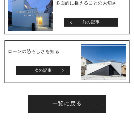
多面的に捉えることの大切さ
前の記事
ローンの恐ろしさを知る
次の記事
一覧に戻る