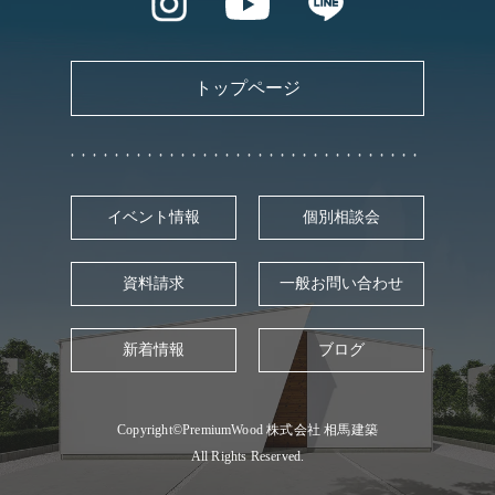
トップページ
イベント情報
個別相談会
資料請求
一般お問い合わせ
新着情報
ブログ
Copyright©PremiumWood 株式会社 相馬建築
All Rights Reserved.