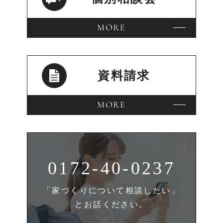
MORE
資料請求
MORE
0172-40-0237
「家づくりについて相談したい」
とお話ください。