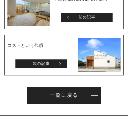
前の記事
コストという代償
次の記事
一覧に戻る