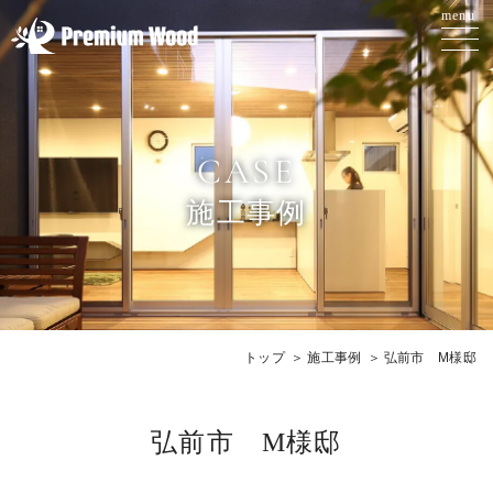
CASE
施工事例
トップ
施工事例
弘前市 M様邸
弘前市 M様邸