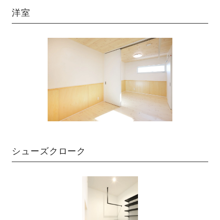
洋室
シューズクローク