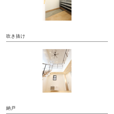
吹き抜け
納戸