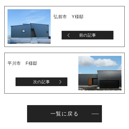
弘前市 Y様邸
前の記事
平川市 F様邸
次の記事
一覧に戻る